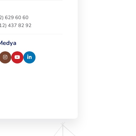
12) 629 60 60
212) 437 82 92
 Medya