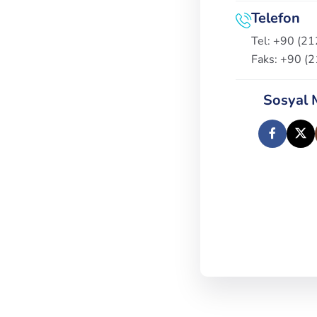
Telefon
Tel: +90 (2
Faks: +90 (
Sosyal