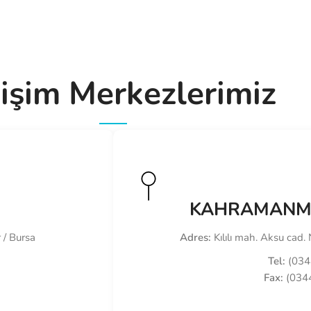
tişim Merkezlerimiz
KAHRAMANMA
 / Bursa
Adres:
Kılılı mah. Aksu cad
Tel:
(034
Fax:
(0344