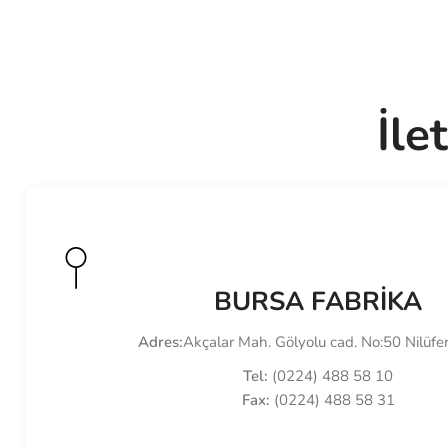
İle
BURSA FABRİKA
Adres:
Akçalar Mah. Gölyolu cad. No:50 Nilüfer
Tel:
(0224) 488 58 10
Fax:
(0224) 488 58 31