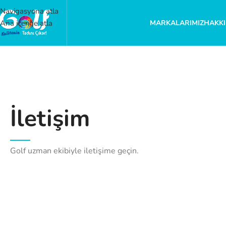
Navigasyona atla
MARKALARIMIZ
HAKKI
Ana içeriğe atla
İletişim
Golf uzman ekibiyle iletişime geçin.