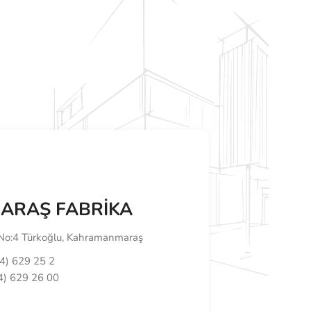
RAŞ FABRİKA
. No:4 Türkoğlu, Kahramanmaraş
4) 629 25 2
) 629 26 00