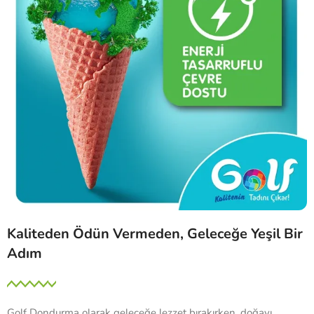
Kaliteden Ödün Vermeden, Geleceğe Yeşil Bir
Adım
Golf Dondurma olarak geleceğe lezzet bırakırken, doğayı