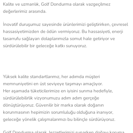
Kalite ve uzmanlık, Golf Dondurma olarak vazgeçilmez
değerlerimiz arasında.
İnovatif duruşumuz sayesinde ürünlerimizi geliştirirken, çevresel
hassasiyetimizden de ödün vermiyoruz. Bu hassasiyeti, enerji
tasarrufu sağlayan dolaplarımızla somut hale getiriyor ve
sürdürülebilir bir geleceğe katkı sunuyoruz.
Yüksek kalite standartlarımız, her adımda müşteri
memnuniyetini en üst seviyeye taşımayı amaçlıyor.
Her aşamada tüketicilerimize en iyisini sunma hedefiyle,
sürdürülebilirlik vizyonumuzu adım adım gerçeğe
dönüştürüyoruz. Güvenilir bir marka olarak doğanın
korunmasının hepimizin sorumluluğu olduğuna inanıyor,
geleceğe yönelik çalışmalarımızı bu bilinçle sürdürüyoruz.
Golf Dondurma olarak, lezzetlerimizi sunarken doğayı koruma