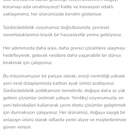
korumayı asla unutmuyoruz! Kalite ve inovasyon odaklı
yaklaşımımız, her ürünümüzde kendini gösteriyor.
Sürdürülebilirlik vizyonumuz doğrultusunda, çevresel
sorumluluklarımızı büyük bir hassasiyetle yerine getiriyoruz.
Her adımımızda daha iyiye, daha çevreci çözümlere ulaşmayı
hedefleyerek, gelecek nesillere daha yaşanabilir bir dünya
bırakmak için çalışıyoruz.
Bu misyonumuzun bir parçası olarak, enerji verimliliği yüksek
yeni nesil dolaplarımızla karbon ayak izimizi azaltıyoruz.
Sürdürülebilirlik politikamızın temelinde, doğaya daha az yük
getiren çözümler üretmek yatıyor. Yenilikçi vizyonumuzla, en
yeni teknolojileri kullanarak çevre dostu çözümler geliştirmek
için durmaksızın çalışıyoruz. Her ürünümüz, doğaya saygılı bir
anlayışın ürünü olarak raflarda yerini alıyor ve müşterilerimize
güven veriyor.