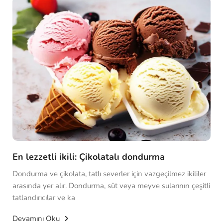
En lezzetli ikili: Çikolatalı dondurma
Dondurma ve çikolata, tatlı severler için vazgeçilmez ikililer
arasında yer alır. Dondurma, süt veya meyve sularının çeşitli
tatlandırıcılar ve ka
Devamını Oku