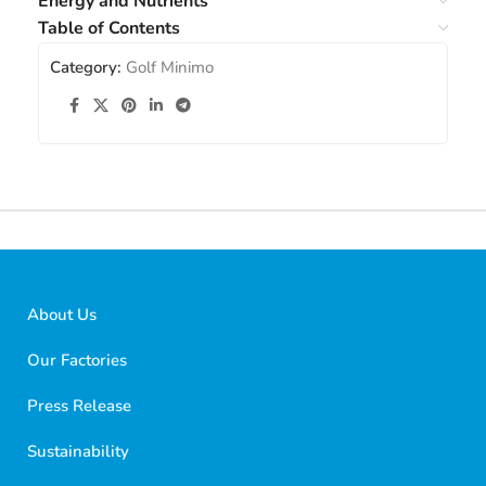
Energy and Nutrients
Table of Contents
Category:
Golf Minimo
About Us
Our Factories
Press Release
Sustainability
Golf Dondurma Dijital Asistanı
Size nasıl yardımcı olabiliriz?