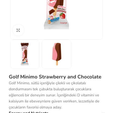
Click to enlarge
Golf Minimo Strawberry and Chocolate
Golf Minimo, sütlü içeriğiyle çilekli ve çikolatalı
dondurmasını tek çubukta buluşturarak çocuklara
eğlenceli bir deneyim sunar. İçeriğindeki D vitamini ve
kalsiyum ile ebeveynlere güven verirken, lezzetiyle de
çocukların favorisi olmaya aday.