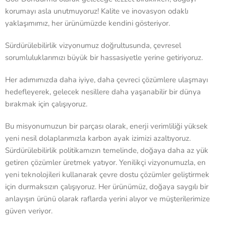
korumayı asla unutmuyoruz! Kalite ve inovasyon odaklı
yaklaşımımız, her ürünümüzde kendini gösteriyor.
Sürdürülebilirlik vizyonumuz doğrultusunda, çevresel
sorumluluklarımızı büyük bir hassasiyetle yerine getiriyoruz.
Her adımımızda daha iyiye, daha çevreci çözümlere ulaşmayı
hedefleyerek, gelecek nesillere daha yaşanabilir bir dünya
bırakmak için çalışıyoruz.
Bu misyonumuzun bir parçası olarak, enerji verimliliği yüksek
yeni nesil dolaplarımızla karbon ayak izimizi azaltıyoruz.
Sürdürülebilirlik politikamızın temelinde, doğaya daha az yük
getiren çözümler üretmek yatıyor. Yenilikçi vizyonumuzla, en
yeni teknolojileri kullanarak çevre dostu çözümler geliştirmek
için durmaksızın çalışıyoruz. Her ürünümüz, doğaya saygılı bir
anlayışın ürünü olarak raflarda yerini alıyor ve müşterilerimize
güven veriyor.