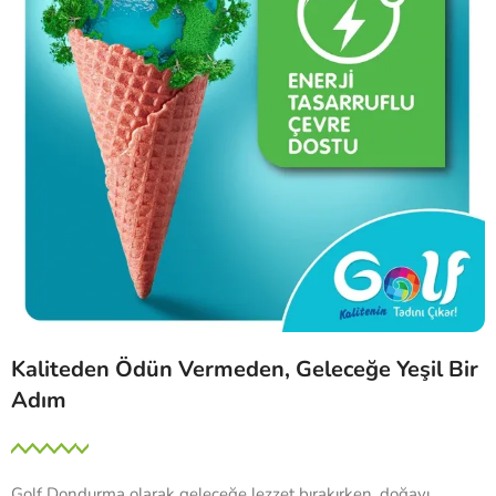
Kaliteden Ödün Vermeden, Geleceğe Yeşil Bir
Adım
Golf Dondurma olarak geleceğe lezzet bırakırken, doğayı