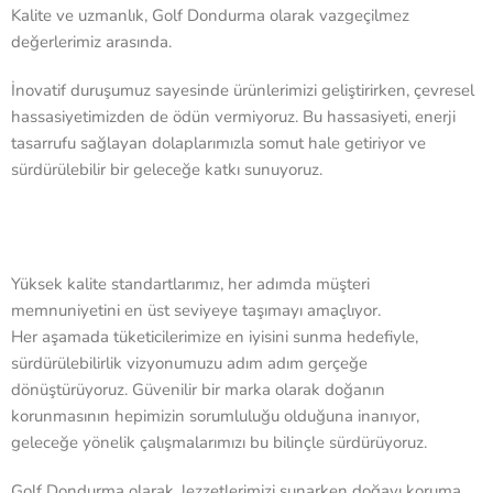
Kalite ve uzmanlık, Golf Dondurma olarak vazgeçilmez
değerlerimiz arasında.
İnovatif duruşumuz sayesinde ürünlerimizi geliştirirken, çevresel
hassasiyetimizden de ödün vermiyoruz. Bu hassasiyeti, enerji
tasarrufu sağlayan dolaplarımızla somut hale getiriyor ve
sürdürülebilir bir geleceğe katkı sunuyoruz.
Yüksek kalite standartlarımız, her adımda müşteri
memnuniyetini en üst seviyeye taşımayı amaçlıyor.
Her aşamada tüketicilerimize en iyisini sunma hedefiyle,
sürdürülebilirlik vizyonumuzu adım adım gerçeğe
dönüştürüyoruz. Güvenilir bir marka olarak doğanın
korunmasının hepimizin sorumluluğu olduğuna inanıyor,
geleceğe yönelik çalışmalarımızı bu bilinçle sürdürüyoruz.
Golf Dondurma olarak, lezzetlerimizi sunarken doğayı koruma