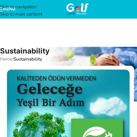
Skip to navigation
MENU
Skip to main content
Sustainability
Home
/
Sustainability