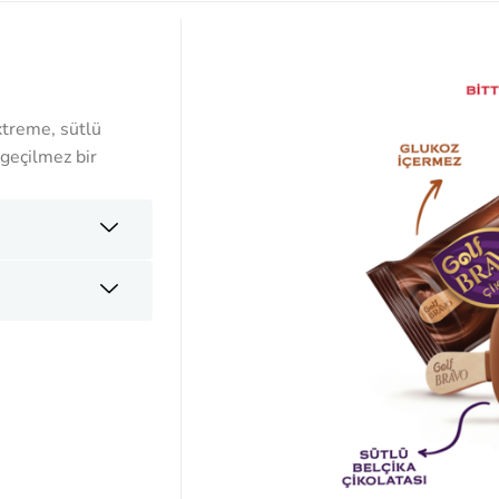
xtreme, sütlü
zgeçilmez bir