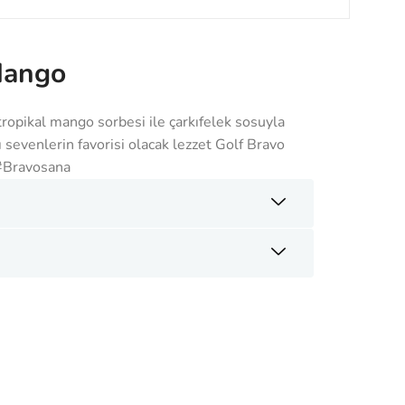
Mango
tropikal mango sorbesi ile çarkıfelek sosuyla
 sevenlerin favorisi olacak lezzet Golf Bravo
#Bravosana