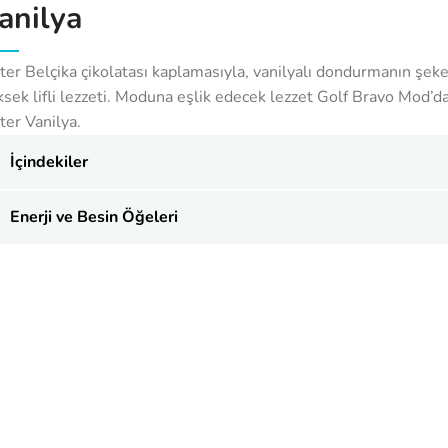
anilya
tter Belçika çikolatası kaplamasıyla, vanilyalı dondurmanın şeke
ksek lifli lezzeti. Moduna eşlik edecek lezzet Golf Bravo Mod’d
ter Vanilya.
İçindekiler
Enerji ve Besin Öğeleri