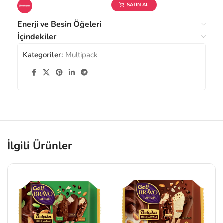
SATIN AL
Enerji ve Besin Öğeleri
İçindekiler
Kategoriler:
Multipack
İlgili Ürünler