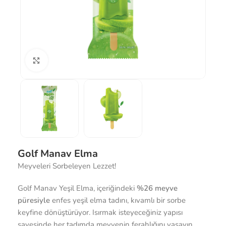
Büyütmek için tıklayın
Golf Manav Elma
Meyveleri Sorbeleyen Lezzet!
Golf Manav Yeşil Elma, içeriğindeki
%26 meyve
püresiyle
enfes yeşil elma tadını, kıvamlı bir sorbe
keyfine dönüştürüyor. Isırmak isteyeceğiniz yapısı
sayesinde her tadımda meyvenin ferahlığını yaşayın.