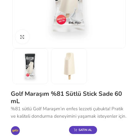
Büyütmek için tıklayın
Golf Maraşım %81 Sütlü Stick Sade 60
mL
%81 sütlü Golf Maraşım’ın enfes lezzeti çubukta! Pratik
ve kaliteli dondurma deneyimini yaşamak isteyenler için.
SATIN AL