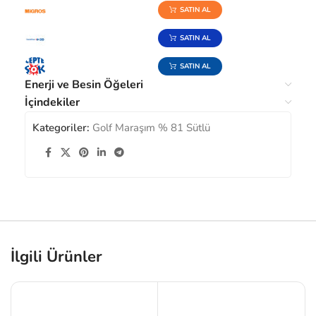
SATIN AL
SATIN AL
SATIN AL
Enerji ve Besin Öğeleri
İçindekiler
Kategoriler:
Golf Maraşım % 81 Sütlü
İlgili Ürünler