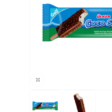
Büyütmek için tıklayın