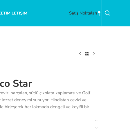
Satış Noktaları
KETIM
İLETIŞIM
co Star
evizi parçaları, sütlü çikolata kaplaması ve Golf
r lezzet deneyimi sunuyor. Hindistan cevizi ve
le birleşerek her lokmada dengeli ve keyifli bir