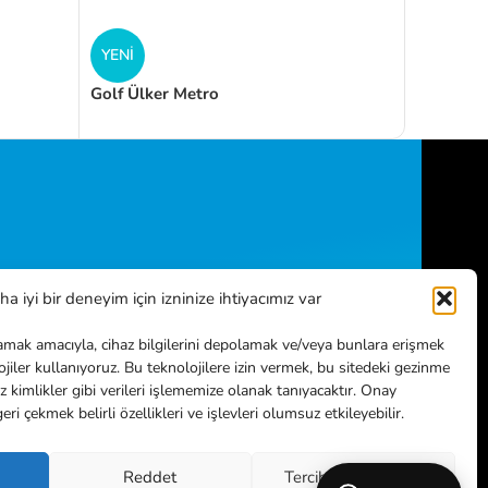
YENI
Golf Ülker Metro
ular
a iyi bir deneyim için izninize ihtiyacımız var
lamak amacıyla, cihaz bilgilerini depolamak ve/veya bunlara erişmek
lojiler kullanıyoruz. Bu teknolojilere izin vermek, bu sitedeki gezinme
z kimlikler gibi verileri işlememize olanak tanıyacaktır. Onay
 çekmek belirli özellikleri ve işlevleri olumsuz etkileyebilir.
Reddet
Tercihleri görüntüle