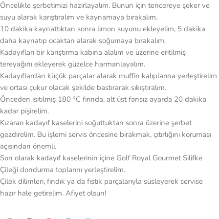
Öncelikle şerbetimizi hazırlayalım. Bunun için tencereye şeker ve
suyu alarak karıştıralım ve kaynamaya bırakalım.
10 dakika kaynattıktan sonra limon suyunu ekleyelim, 5 dakika
daha kaynatıp ocaktan alarak soğumaya bırakalım.
Kadayıfları bir karıştırma kabına alalım ve üzerine eritilmiş
tereyağını ekleyerek güzelce harmanlayalım.
Kadayıflardan küçük parçalar alarak muffin kalıplarına yerleştirelim
ve ortası çukur olacak şekilde bastırarak sıkıştıralım.
Önceden ısıtılmış 180 °C fırında, alt üst fansız ayarda 20 dakika
kadar pişirelim.
Kızaran kadayıf kaselerini soğuttuktan sonra üzerine şerbet
gezdirelim. Bu işlemi servis öncesine bırakmak, çıtırlığını koruması
açısından önemli.
Son olarak kadayıf kaselerinin içine Golf Royal Gourmet Silifke
Çileği dondurma toplarını yerleştirelim.
Çilek dilimleri, fındık ya da fıstık parçalarıyla süsleyerek servise
hazır hale getirelim. Afiyet olsun!