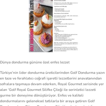
Dünya dondurma gününe özel enfes lezze
t
Türkiye’nin lider dondurma üreticilerinden Golf Dondurma
yazın
en taze ve ferahlatıcı coğrafi işaretli lezzetlerini anavatanından
sofralara taşımaya devam ederken, Royal Gourmet serisinde yer
alan ‘Golf Royal Gourmet Silifke Çileği ile serinletici lezzeti
gurme bir deneyime dönüştürüyor. Enfes ve kaliteli
dondurmalarını geleneksel tatlılarla bir araya getiren Golf