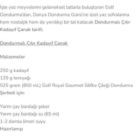
İşte yaz meyvelerini geleneksel tatlarla buluşturan Golf
Dondurma’dan, Dünya Dondurma Günü’ne özel yaz sofralarına
hem nostaljik hem de yenilikçi bir tat katacak
Dondurmalı Çıtır
Kadayıf Çanak tarifi;
Dondurmalı Çıtır Kadayıf Çanak
Malzemeler
250 g kadayıf
125 g tereyağı
525 gram (850 mL) Golf Royal Gourmet Silifke Çileği Dondurma
Şerbeti için:
Yarım çay bardağı şeker
Yarım çay bardağı su (65 ml)
1-2 damla limon suyu
Hazırlanışı