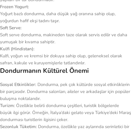
Frozen Yogurt:
Yoğurt bazlı dondurma, daha düşük yağ oranına sahip olup,
yoğurdun hafif ekşi tadını taşır.
Soft Serve:
Soft serve dondurma, makineden taze olarak servis edilir ve daha
yumuşak bir kıvama sahiptir.
Kulfi (Hindistan):
Kulfi, yoğun ve kremsi bir dokuya sahip olup, geleneksel olarak
safran, kakule ve kuruyemişlerle tatlandırılır.
Dondurmanın Kültürel Önemi
Sosyal Etkinlikler:
Dondurma, pek çok kültürde sosyal etkinliklerin
bir parçasıdır. Dondurma salonları, aileler ve arkadaşlar için popüler
buluşma noktalarıdır.
Turizm:
Özellikle belirli dondurma çeşitleri, turistik bölgelerde
büyük ilgi görür. Örneğin, İtalya’daki gelato veya Türkiye’deki Maraş
dondurması turistlerin ilgisini çeker.
Sezonluk Tüketim:
Dondurma, özellikle yaz aylarında serinletici bir