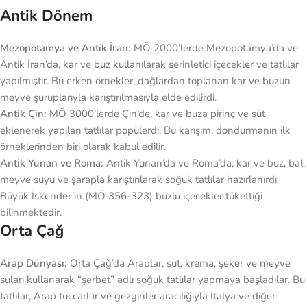
Antik Dönem
Mezopotamya ve Antik İran:
MÖ 2000’lerde Mezopotamya’da ve
Antik İran’da, kar ve buz kullanılarak serinletici içecekler ve tatlılar
yapılmıştır. Bu erken örnekler, dağlardan toplanan kar ve buzun
meyve şuruplarıyla karıştırılmasıyla elde edilirdi.
Antik Çin:
MÖ 3000’lerde Çin’de, kar ve buza pirinç ve süt
eklenerek yapılan tatlılar popülerdi. Bu karışım, dondurmanın ilk
örneklerinden biri olarak kabul edilir.
Antik Yunan ve Roma:
Antik Yunan’da ve Roma’da, kar ve buz, bal,
meyve suyu ve şarapla karıştırılarak soğuk tatlılar hazırlanırdı.
Büyük İskender’in (MÖ 356-323) buzlu içecekler tükettiği
bilinmektedir.
Orta Çağ
Arap Dünyası:
Orta Çağ’da Araplar, süt, krema, şeker ve meyve
suları kullanarak “şerbet” adlı soğuk tatlılar yapmaya başladılar. Bu
tatlılar, Arap tüccarlar ve gezginler aracılığıyla İtalya ve diğer