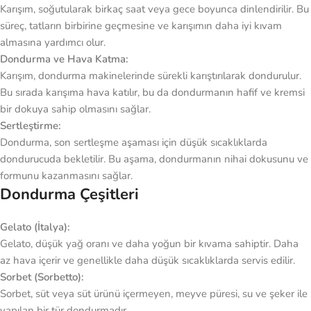
Karışım, soğutularak birkaç saat veya gece boyunca dinlendirilir. Bu
süreç, tatların birbirine geçmesine ve karışımın daha iyi kıvam
almasına yardımcı olur.
Dondurma ve Hava Katma:
Karışım, dondurma makinelerinde sürekli karıştırılarak dondurulur.
Bu sırada karışıma hava katılır, bu da dondurmanın hafif ve kremsi
bir dokuya sahip olmasını sağlar.
Sertleştirme:
Dondurma, son sertleşme aşaması için düşük sıcaklıklarda
dondurucuda bekletilir. Bu aşama, dondurmanın nihai dokusunu ve
formunu kazanmasını sağlar.
Dondurma Çeşitleri
Gelato (İtalya):
Gelato, düşük yağ oranı ve daha yoğun bir kıvama sahiptir. Daha
az hava içerir ve genellikle daha düşük sıcaklıklarda servis edilir.
Sorbet (Sorbetto):
Sorbet, süt veya süt ürünü içermeyen, meyve püresi, su ve şeker ile
yapılan bir tür dondurmadır.