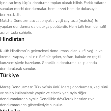
içine sarılmış küçük dondurma topları olarak bilinir. Farklı tatlarda
sunulan mochi dondurmalar, hem lezzet hem de dokusuyla
benzersizdir.
Matcha Dondurması:
Japonya’da yeşil çay tozu (matcha) ile
yapılan dondurma da oldukça popülerdir. Hem tatlı hem de hafif
acı bir tada sahiptir.
Hindistan
Kulfi:
Hindistan’ın geleneksel dondurması olan kulfi, yoğun ve
kremalı yapısıyla bilinir. Saf süt, şeker, safran, kakule ve çeşitli
kuruyemişlerle hazırlanır. Genellikle dondurma kalıplarında
dondurularak sunulur.
Türkiye
Maraş Dondurması:
Türkiye’nin ünlü Maraş dondurması, keçi sütü
ve salep kullanılarak yapılır ve elastik yapısıyla diğer
dondurmalardan ayrılır. Genellikle dövülerek hazırlanır ve
dondurmacıların gösterileriyle sunulur.