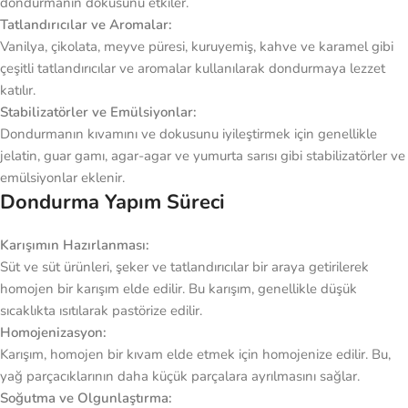
dondurmanın dokusunu etkiler.
Tatlandırıcılar ve Aromalar:
Vanilya, çikolata, meyve püresi, kuruyemiş, kahve ve karamel gibi
çeşitli tatlandırıcılar ve aromalar kullanılarak dondurmaya lezzet
katılır.
Stabilizatörler ve Emülsiyonlar:
Dondurmanın kıvamını ve dokusunu iyileştirmek için genellikle
jelatin, guar gamı, agar-agar ve yumurta sarısı gibi stabilizatörler ve
emülsiyonlar eklenir.
Dondurma Yapım Süreci
Karışımın Hazırlanması:
Süt ve süt ürünleri, şeker ve tatlandırıcılar bir araya getirilerek
homojen bir karışım elde edilir. Bu karışım, genellikle düşük
sıcaklıkta ısıtılarak pastörize edilir.
Homojenizasyon:
Karışım, homojen bir kıvam elde etmek için homojenize edilir. Bu,
yağ parçacıklarının daha küçük parçalara ayrılmasını sağlar.
Soğutma ve Olgunlaştırma: