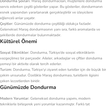
Dondurma Şovları:
Maraş dondurmacıları, müşterilere dondurma
servis ederken çeşitli gösteriler yapar. Bu gösteriler, dondurmanın
esnek yapısından yararlanarak gerçekleştirilir ve izleyicilere
eğlenceli anlar yaşatır.
Çeşitler:
Günümüzde dondurma çeşitliliği oldukça fazladır.
Geleneksel Maraş dondurmasının yanı sıra, farklı aromalarda ve
şekillerde dondurmalar bulunmaktadır.
Kültürel Önemi
Sosyal Etkinlikler:
Dondurma, Türkiye’de sosyal etkinliklerin
vazgeçilmez bir parçasıdır. Aileler, arkadaşlar ve çiftler dondurma
yemeyi bir aktivite olarak tercih ederler.
Turizm:
Dondurma, Türkiye’yi ziyaret eden turistler için de büyük bir
çekim unsurudur. Özellikle Maraş dondurması, turistlerin ilgisini
çeken lezzetlerden biridir.
Günümüzde Dondurma
Modern Yorumlar:
Geleneksel dondurma yapımı, modern
tekniklerle birleşerek yeni yorumlar kazanmıştır. Farklı tat