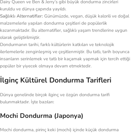
Dairy Queen ve Ben & Jerry’s gibi büyük dondurma zincirleri
kuruldu ve dünya çapında yayıldı.
Sağlıklı Alternatifler:
Günümüzde, vegan, düşük kalorili ve doğal
malzemelerle yapılan dondurma çeşitleri de popülerlik
kazanmaktadır. Bu alternatifler, sağlıklı yaşam trendlerine uygun
olarak geliştirilmiştir.
Dondurmanın tarihi, farklı kültürlerin katkıları ve teknolojik
ilerlemelerle zenginleşmiş ve çeşitlenmiştir. Bu tatlı, tarih boyunca
insanların serinlemek ve tatlı bir kaçamak yapmak için tercih ettiği
popüler bir yiyecek olmaya devam etmektedir.
İlginç Kültürel Dondurma Tarifleri
Dünya genelinde birçok ilginç ve özgün dondurma tarifi
bulunmaktadır. İşte bazıları:
Mochi Dondurma (Japonya)
Mochi dondurma, pirinç keki (mochi) içinde küçük dondurma