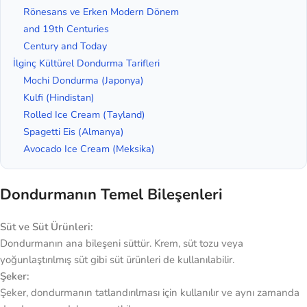
Rönesans ve Erken Modern Dönem
and 19th Centuries
Century and Today
İlginç Kültürel Dondurma Tarifleri
Mochi Dondurma (Japonya)
Kulfi (Hindistan)
Rolled Ice Cream (Tayland)
Spagetti Eis (Almanya)
Avocado Ice Cream (Meksika)
Dondurmanın Temel Bileşenleri
Süt ve Süt Ürünleri:
Dondurmanın ana bileşeni süttür. Krem, süt tozu veya
yoğunlaştırılmış süt gibi süt ürünleri de kullanılabilir.
Şeker:
Şeker, dondurmanın tatlandırılması için kullanılır ve aynı zamanda