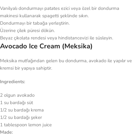
Vanilyalı dondurmayı patates ezici veya özel bir dondurma
makinesi kullanarak spagetti şeklinde sıkın.
Dondurmayı bir tabağa yerleştirin.
Üzerine çilek püresi dökün.
Beyaz çikolata rendesi veya hindistancevizi ile süsleyin.
Avocado Ice Cream (Meksika)
Meksika mutfağından gelen bu dondurma, avokado ile yapılır ve
kremsi bir yapıya sahiptir.
Ingredients:
2 olgun avokado
1 su bardağı süt
1/2 su bardağı krema
1/2 su bardağı şeker
1 tablespoon lemon juice
Made: