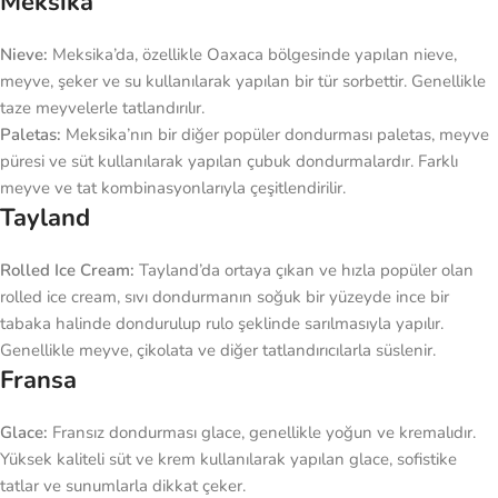
Meksika
Nieve:
Meksika’da, özellikle Oaxaca bölgesinde yapılan nieve,
meyve, şeker ve su kullanılarak yapılan bir tür sorbettir. Genellikle
taze meyvelerle tatlandırılır.
Paletas:
Meksika’nın bir diğer popüler dondurması paletas, meyve
püresi ve süt kullanılarak yapılan çubuk dondurmalardır. Farklı
meyve ve tat kombinasyonlarıyla çeşitlendirilir.
Tayland
Rolled Ice Cream:
Tayland’da ortaya çıkan ve hızla popüler olan
rolled ice cream, sıvı dondurmanın soğuk bir yüzeyde ince bir
tabaka halinde dondurulup rulo şeklinde sarılmasıyla yapılır.
Genellikle meyve, çikolata ve diğer tatlandırıcılarla süslenir.
Fransa
Glace:
Fransız dondurması glace, genellikle yoğun ve kremalıdır.
Yüksek kaliteli süt ve krem kullanılarak yapılan glace, sofistike
tatlar ve sunumlarla dikkat çeker.