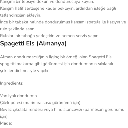
Karışımı bir tepsiye dökün ve dondurucuya koyun.
Karışım hafif sertleşene kadar bekleyin, ardından isteğe bağlı
tatlandırıcıları ekleyin.
İnce bir tabaka halinde dondurulmuş karışımı spatula ile kazıyın ve
rulo şeklinde sarın.
Ruloları bir tabağa yerleştirin ve hemen servis yapın.
Spagetti Eis (Almanya)
Alman dondurmacılığının ilginç bir örneği olan Spagetti Eis,
spagetti makarna gibi görünmesi için dondurmanın sıkılarak
şekillendirilmesiyle yapılır.
Ingredients:
Vanilyalı dondurma
Çilek püresi (marinara sosu görünümü için)
Beyaz çikolata rendesi veya hindistancevizi (parmesan görünümü
için)
Made: