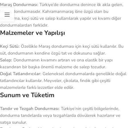
Maraş Dondurması:
Türkiye’de dondurma denince ilk akla gelen,
Maraş dondurmasıdır. Kahramanmaraş iline özgü olan bu
dondurma, keçi sütü ve salep kullanılarak yapılır ve kıvamı diğer
dondurmalardan farklıdır.
Malzemeler ve Yapılışı
Keçi Sütü:
Özellikle Maraş dondurması için keçi sütü kullanılır. Bu
süt, dondurmanın kendine özgü tat ve dokusunu sağlar.
Salep:
Dondurmanın kıvamını artıran ve ona elastik bir yapı
kazandıran bir başka önemli malzeme de salep tozudur.
Doğal Tatlandırıcılar:
Geleneksel dondurmalarda genellikle doğal
tatlandırıcılar kullanılır. Meyveler, çikolata, fındık gibi çeşitli
malzemelerle farklı lezzetler elde edilir.
Sunum ve Tüketim
Tandır ve Tezgah Dondurması:
Türkiye’nin çeşitli bölgelerinde,
dondurma tandırlarda veya tezgahlarda dövülerek hazırlanır ve
satışa sunulur.