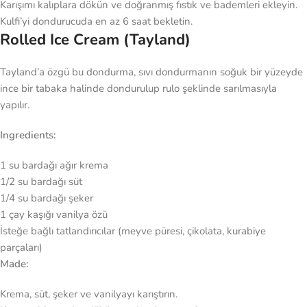
Karışımı kalıplara dökün ve doğranmış fıstık ve bademleri ekleyin.
Kulfi’yi dondurucuda en az 6 saat bekletin.
Rolled Ice Cream (Tayland)
Tayland’a özgü bu dondurma, sıvı dondurmanın soğuk bir yüzeyde
ince bir tabaka halinde dondurulup rulo şeklinde sarılmasıyla
yapılır.
Ingredients:
1 su bardağı ağır krema
1/2 su bardağı süt
1/4 su bardağı şeker
1 çay kaşığı vanilya özü
İsteğe bağlı tatlandırıcılar (meyve püresi, çikolata, kurabiye
parçaları)
Made:
Krema, süt, şeker ve vanilyayı karıştırın.