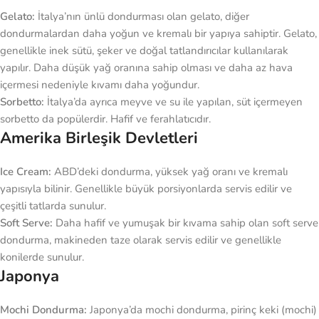
Gelato:
İtalya’nın ünlü dondurması olan gelato, diğer
dondurmalardan daha yoğun ve kremalı bir yapıya sahiptir. Gelato,
genellikle inek sütü, şeker ve doğal tatlandırıcılar kullanılarak
yapılır. Daha düşük yağ oranına sahip olması ve daha az hava
içermesi nedeniyle kıvamı daha yoğundur.
Sorbetto:
İtalya’da ayrıca meyve ve su ile yapılan, süt içermeyen
sorbetto da popülerdir. Hafif ve ferahlatıcıdır.
Amerika Birleşik Devletleri
Ice Cream:
ABD’deki dondurma, yüksek yağ oranı ve kremalı
yapısıyla bilinir. Genellikle büyük porsiyonlarda servis edilir ve
çeşitli tatlarda sunulur.
Soft Serve:
Daha hafif ve yumuşak bir kıvama sahip olan soft serve
dondurma, makineden taze olarak servis edilir ve genellikle
konilerde sunulur.
Japonya
Mochi Dondurma:
Japonya’da mochi dondurma, pirinç keki (mochi)