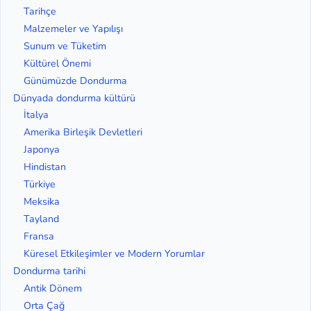
Tarihçe
Malzemeler ve Yapılışı
Sunum ve Tüketim
Kültürel Önemi
Günümüzde Dondurma
Dünyada dondurma kültürü
İtalya
Amerika Birleşik Devletleri
Japonya
Hindistan
Türkiye
Meksika
Tayland
Fransa
Küresel Etkileşimler ve Modern Yorumlar
Dondurma tarihi
Antik Dönem
Orta Çağ