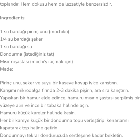
toplarıdır. Hem dokusu hem de lezzetiyle benzersizdir.
Ingredients:
1 su bardağı pirinç unu (mochiko)
1/4 su bardağı şeker
1 su bardağı su
Dondurma (istediğiniz tat)
Mısır nişastası (mochi’yi açmak için)
Made:
Pirinç unu, şeker ve suyu bir kaseye koyup iyice karıştırın.
Karışımı mikrodalga fırında 2-3 dakika pişirin, ara sıra karıştırın.
Yapışkan bir hamur elde edince, hamuru mısır nişastası serpilmiş bir
yüzeye alın ve ince bir tabaka halinde açın.
Hamuru küçük kareler halinde kesin.
Her bir kareye küçük bir dondurma topu yerleştirip, kenarlarını
kapatarak top haline getirin.
Dondurmayı tekrar dondurucuda sertleşene kadar bekletin.