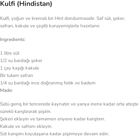
Kulfi (Hindistan)
Kulfi, yoğun ve kremalı bir Hint dondurmasıdır. Saf süt, şeker,
safran, kakule ve çeşitli kuruyemişlerle hazırlanır.
Ingredients:
1 litre süt
1/2 su bardağı şeker
1 çay kaşığı kakule
Bir tutam safran
1/4 su bardağı ince doğranmış fıstık ve badem
Made:
Sütü geniş bir tencerede kaynatın ve yarıya inene kadar orta ateşte
sürekli karıştırarak pişirin.
Şekeri ekleyin ve tamamen eriyene kadar karıştırın.
Kakule ve safranı ekleyin.
Süt karışımı koyulaşana kadar pişirmeye devam edin.